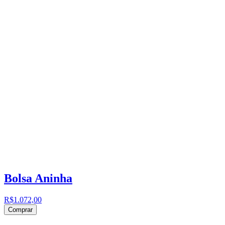
Bolsa Aninha
R$1.072,00
Comprar