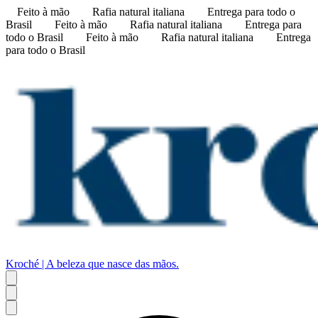
Feito à mão
Rafia natural italiana
Entrega para todo o
Brasil
Feito à mão
Rafia natural italiana
Entrega para
todo o Brasil
Feito à mão
Rafia natural italiana
Entrega
para todo o Brasil
Kroché | A beleza que nasce das mãos.