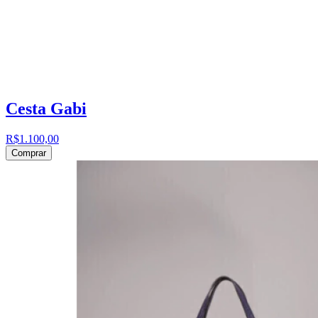
Cesta Gabi
R$1.100,00
Comprar