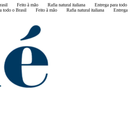
rasil
Feito à mão
Rafia natural italiana
Entrega para todo
a todo o Brasil
Feito à mão
Rafia natural italiana
Entrega