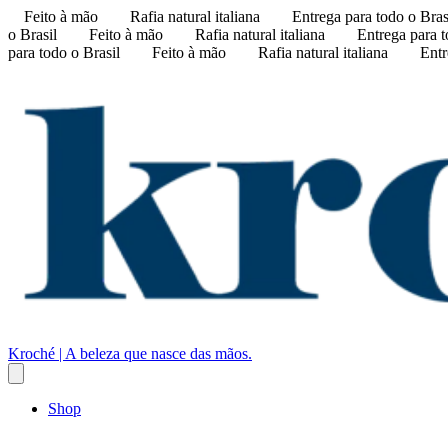
Feito à mão
Rafia natural italiana
Entrega para todo o Bras
o Brasil
Feito à mão
Rafia natural italiana
Entrega para t
para todo o Brasil
Feito à mão
Rafia natural italiana
Entr
Kroché | A beleza que nasce das mãos.
Shop