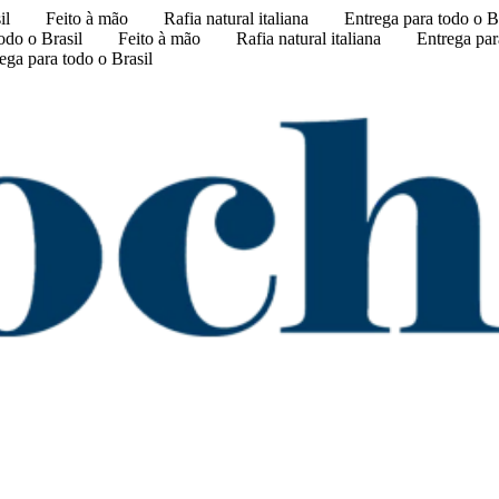
il
Feito à mão
Rafia natural italiana
Entrega para todo o B
odo o Brasil
Feito à mão
Rafia natural italiana
Entrega par
ega para todo o Brasil