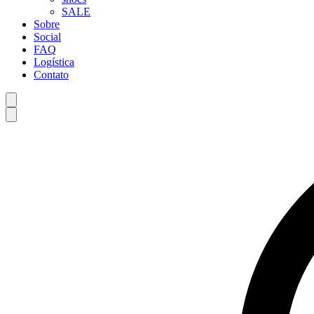
SALE
Sobre
Social
FAQ
Logística
Contato